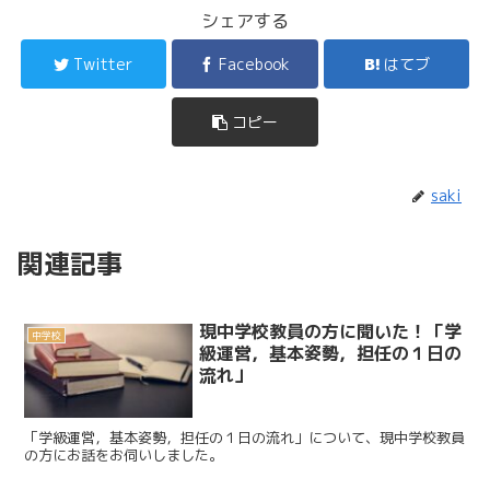
シェアする
Twitter
Facebook
はてブ
コピー
saki
関連記事
現中学校教員の方に聞いた！「学
中学校
級運営，基本姿勢，担任の１日の
流れ」
「学級運営，基本姿勢，担任の１日の流れ」について、現中学校教員
の方にお話をお伺いしました。