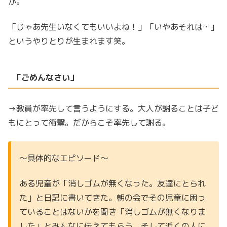
が。
「じゃあ先生いなくてもいいよね！」「いやあそれは…」
というやりとりが生まれます笑。
「ごめんなさい」
→教員が率先して言うようにする。大人が謝ることは子ど
もにとって衝撃。だからこそ率先して謝る。
〜具体的なエピソード〜
ある児童が「消しゴムが無くなった。友達にとられ
た」と日記に書いてきた。朝の会でその児童に困っ
ていることはないかを聞き「消しゴムが無くなりま
した」とみんなに伝えてもらう。そして近くの人に