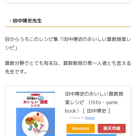
・田中博史先生
目からうろこのレシピ集「田中博史のおいしい算数授業レ
シピ」
算数分野でとても有名な、算数教育の第一人者とも言える
先生です。
田中博史のおいしい算数授
業レシピ （Hito・yume
book） [ 田中博史 ]
created by
Rinker
Amazon
楽天市場