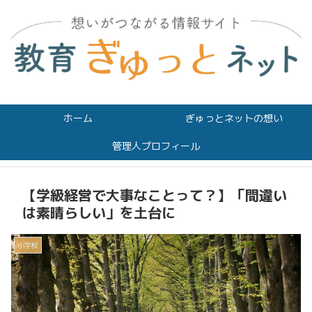
ホーム
ぎゅっとネットの想い
管理人プロフィール
【学級経営で大事なことって？】「間違い
は素晴らしい」を土台に
小学校