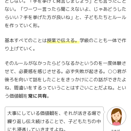
どしない。「手を挙げて発言しましょう」とも言ったこと
ない。「ワーワー言ったら聞こえないよ、じゃあどうした
らいい？手を挙げた方が良いね」と、子どもたちとルール
を作っていく形。
基本すべてのことは
授業で伝える。
学級のことも一体で作
り上げていく。
そのルールがなかったらどうなるかというのを一度体験さ
せて、必要感を感じさせる。必ず失敗が起きる。○○君が
後ろを向いて話をしたことをきっかけにこの話ができたよ
ね、間違いをするっていうことはすごいことだよね。とい
う価値観を
常に共有
。
大事にしている価値観を、それが活きる場で
繰り返し伝え続けることで、子どもたちの中
にも浸透していきますよね。