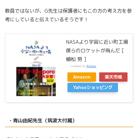
教員ではないが、G先生は保護者にもこの方の考え方を参
考にしていると伝えているそうです！
NASAより宇宙に近い町工場
僕らのロケットが飛んだ [
植松 努 ]
created by
Rinker
Amazon
楽天市場
Yahooショッピング
・青山由紀先生（筑波大付属）