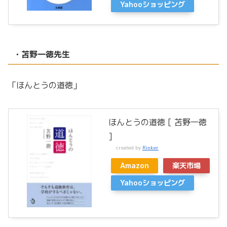
Yahooショッピング
・苫野一徳先生
「ほんとうの道徳」
ほんとうの道徳 [ 苫野一徳
]
created by
Rinker
Amazon
楽天市場
Yahooショッピング