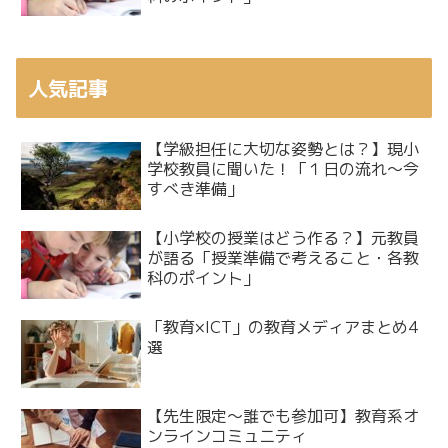
人気記事
【学級担任に大切な姿勢とは？】現小
学校教員に聞いた！「１日の流れ〜今
すべき準備」
【小学校の授業はどう作る？】元教員
が語る「授業準備で考えること・各教
科のポイント」
「教育×ICT」の教育メディアまとめ4
選
【先生限定～誰でも参加可】教育系オ
ンラインコミュニティ