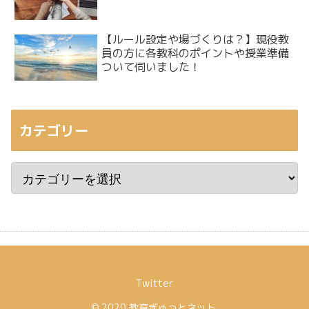
【ルール設定や場づくりは？】現役教
員の方に各教科のポイントや授業準備
ついて伺いました！
カテゴリー
Twitter
© 2020 教育ぎゅっとネット.