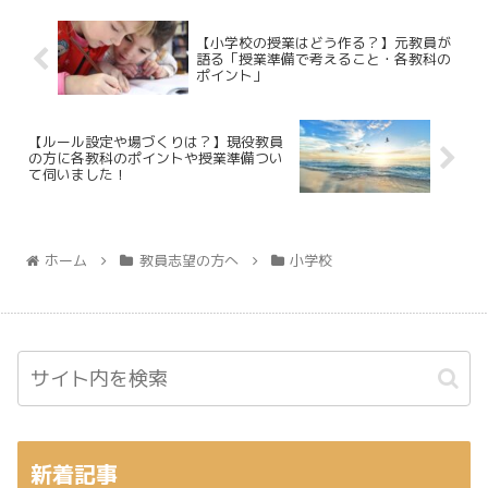
【小学校の授業はどう作る？】元教員が
語る「授業準備で考えること・各教科の
ポイント」
【ルール設定や場づくりは？】現役教員
の方に各教科のポイントや授業準備つい
て伺いました！
ホーム
教員志望の方へ
小学校
新着記事