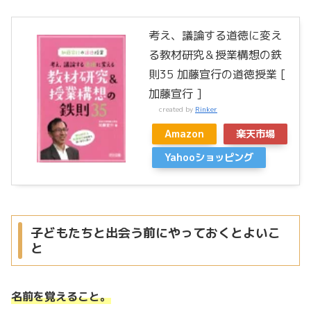
考え、議論する道徳に変え
る教材研究＆授業構想の鉄
則35 加藤宣行の道徳授業 [
加藤宣行 ]
created by
Rinker
Amazon
楽天市場
Yahooショッピング
子どもたちと出会う前にやっておくとよいこ
と
名前を覚えること。