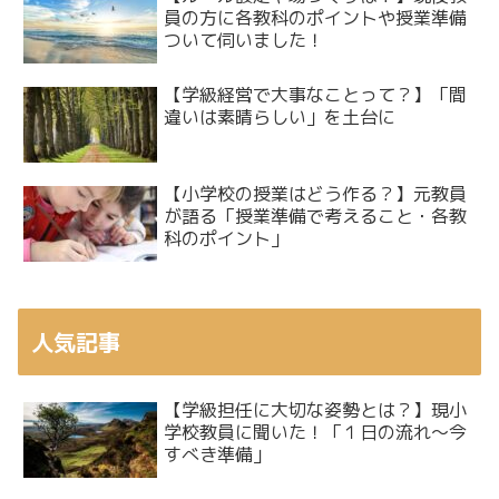
員の方に各教科のポイントや授業準備
ついて伺いました！
【学級経営で大事なことって？】「間
違いは素晴らしい」を土台に
【小学校の授業はどう作る？】元教員
が語る「授業準備で考えること・各教
科のポイント」
人気記事
【学級担任に大切な姿勢とは？】現小
学校教員に聞いた！「１日の流れ〜今
すべき準備」