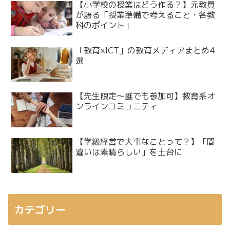
【小学校の授業はどう作る？】元教員
が語る「授業準備で考えること・各教
科のポイント」
「教育×ICT」の教育メディアまとめ4
選
【先生限定～誰でも参加可】教育系オ
ンラインコミュニティ
【学級経営で大事なことって？】「間
違いは素晴らしい」を土台に
カテゴリー